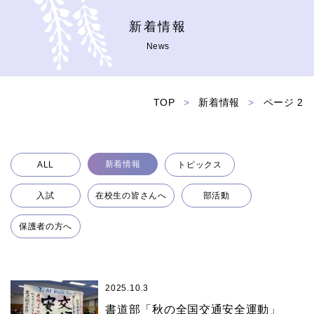
新着情報
News
TOP
>
新着情報
>
ページ 2
新着情報
ALL
トピックス
入試
在校生の皆さんへ
部活動
保護者の方へ
2025.10.3
書道部「秋の全国交通安全運動」