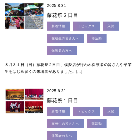
2025.8.31
藤花祭２日目
新着情報
トピックス
入試
在校生の皆さんへ
部活動
保護者の方へ
８月３１日（日）藤花祭２日目、模擬店が行われ保護者の皆さんや卒業
生をはじめ多くの来場者がありました。[…]
2025.8.31
藤花祭１日目
新着情報
トピックス
入試
在校生の皆さんへ
部活動
保護者の方へ