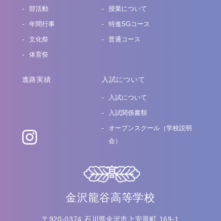
部活動
授業について
年間行事
特進SGコース
文化祭
普通コース
体育祭
進路実績
入試について
入試について
入試関係書類
オープンスクール（学校説明
会）
金沢龍谷高等学校
〒920-0374 石川県金沢市上安原町 169-1