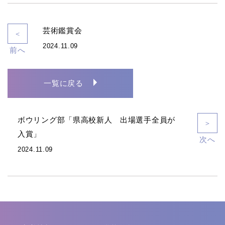
芸術鑑賞会
＜
2024.11.09
前へ
一覧に戻る
ボウリング部「県高校新人 出場選手全員が
＞
入賞」
次へ
2024.11.09