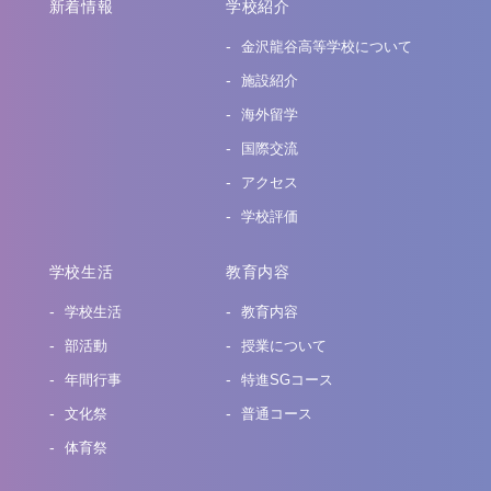
新着情報
学校紹介
金沢龍谷高等学校について
施設紹介
海外留学
国際交流
アクセス
学校評価
学校生活
教育内容
学校生活
教育内容
部活動
授業について
年間行事
特進SGコース
文化祭
普通コース
体育祭