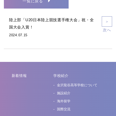
一覧に戻る
陸上部「U20日本陸上競技選手権大会」祝・全
＞
国大会入賞！
次へ
2024.07.15
新着情報
学校紹介
金沢龍谷高等学校について
施設紹介
海外留学
国際交流