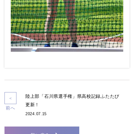
陸上部「石川県選手権」県高校記録ふたたび
＜
更新！
前へ
2024.07.15